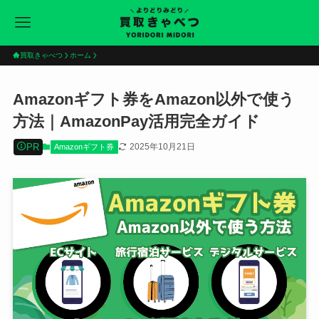
買取きゃべつ
ホーム
Amazonギフト券をAmazon以外で使う
方法｜AmazonPay活用完全ガイド
PR
2025年10月21日
Amazonギフト券