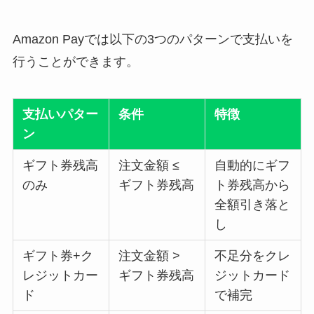
Amazon Payでは以下の3つのパターンで支払いを
行うことができます。
支払いパター
条件
特徴
ン
ギフト券残高
注文金額 ≤
自動的にギフ
のみ
ギフト券残高
ト券残高から
全額引き落と
し
ギフト券+ク
注文金額 >
不足分をクレ
レジットカー
ギフト券残高
ジットカード
ド
で補完