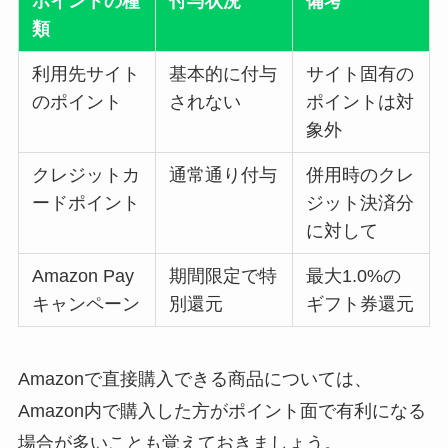
ポイントの種
付与状況
備考
類
利用先サイト
基本的に付与
サイト固有の
のポイント
されない
ポイントは対
象外
クレジットカ
通常通り付与
併用時のクレ
ードポイント
ジット決済分
に対して
Amazon Pay
期間限定で特
最大1.0%の
キャンペーン
別還元
ギフト券還元
Amazonで直接購入できる商品については、
Amazon内で購入した方がポイント面で有利になる
場合が多いことも覚えておきましょう。