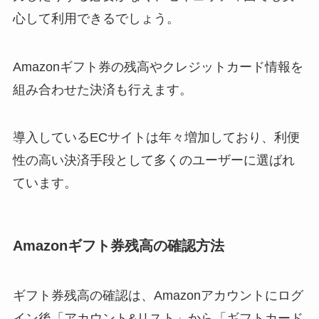
心して利用できるでしょう。
Amazonギフト券の残高やクレジットカード情報を
組み合わせた決済も行えます。
導入しているECサイトは年々増加しており、利便
性の高い決済手段として多くのユーザーに選ばれ
ています。
Amazonギフト券残高の確認方法
ギフト券残高の確認は、Amazonアカウントにログ
イン後「アカウント&リスト」から「ギフトカード